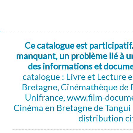
Ce catalogue est participatif
manquant, un problème lié à un
des informations et docum
catalogue : Livre et Lecture
Bretagne, Cinémathèque de B
Unifrance, www.film-documen
Cinéma en Bretagne de Tangui P
distribution c