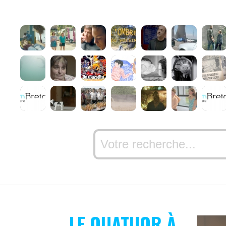
LE QUATUOR À