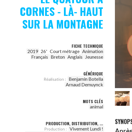
CORNES - LÀ- HAUT
SUR LA MONTAGNE
FICHE TECHNIQUE
2019
26'
Court métrage
Animation
Français
Breton
Anglais
Jeunesse
GÉNÉRIQUE
Benjamin Botella
Réalisation :
Arnaud Demuynck
MOTS CLÉS
animal
SYNOPS
PRODUCTION, DISTRIBUTION, ...
Vivement Lundi !
Production :
Après