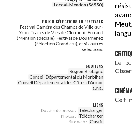
Locoal-Mendon (56550)
résis
avanc
PRIX & SÉLECTIONS EN FESTIVALS
Meut,
Festival Caméra des Champs de Ville-sur-
langu
Yron, Traces de Vies de Clermont-Ferrand
(Mention spéciale), Festival de Douarnenez
(Sélection Grand cru), et six autres
sélections.
CRITIQ
Le po
SOUTIENS
Observ
Région Bretagne
Conseil Départemental du Morbihan
Conseil Départemental des Côtes d'Armor
CNC
CINÉM
Ce fil
LIENS
Télécharger
Dossier de presse :
Télécharger
Photos :
Ouvrir
Site web :