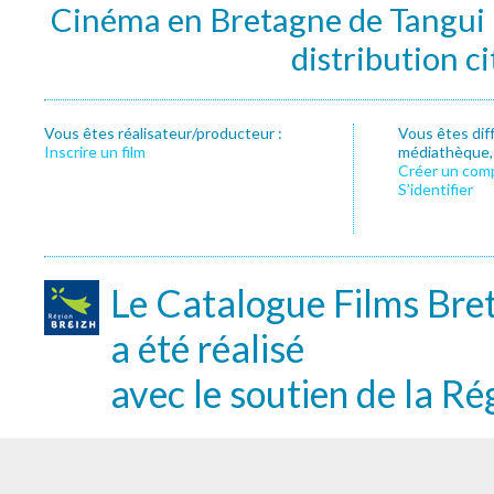
Cinéma en Bretagne de Tangui P
distribution c
Vous êtes réalisateur/producteur :
Vous êtes dif
Inscrire un film
médiathèque, f
Créer un com
S’identifier
Le Catalogue Films Bre
a été réalisé
avec le soutien de la Ré