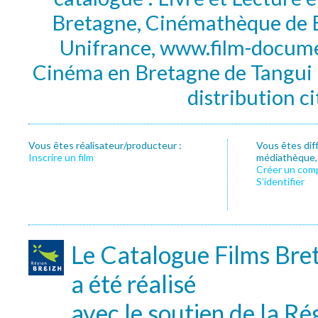
Bretagne, Cinémathèque de B
Unifrance, www.film-documen
Cinéma en Bretagne de Tangui P
distribution c
Vous êtes réalisateur/producteur :
Vous êtes dif
Inscrire un film
médiathèque, f
Créer un com
S’identifier
Le Catalogue Films Bre
a été réalisé
avec le soutien de la Ré