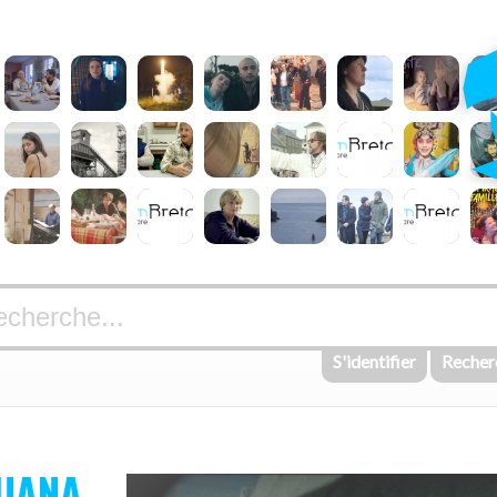
S'identifier
Recher
JUANA