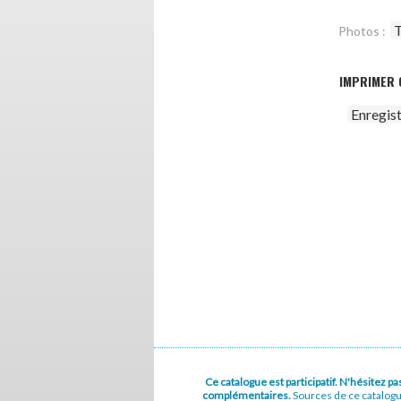
T
Photos :
IMPRIMER 
Enregis
Ce catalogue est participatif. N'hésitez 
complémentaires.
Sources de ce catalog