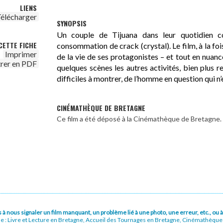
LIENS
élécharger
SYNOPSIS
Un couple de Tijuana dans leur quotidien 
CETTE FICHE
consommation de crack (crystal). Le film, à la fois
Imprimer
de la vie de ses protagonistes – et tout en nuan
trer en PDF
quelques scènes les autres activités, bien plus r
difficiles à montrer, de l’homme en question qui n’
CINÉMATHÈQUE DE BRETAGNE
Ce film a été déposé à la Cinémathèque de Bretagne.
pas à nous signaler un film manquant, un problème lié à une photo, une erreur, etc., o
ue : Livre et Lecture en Bretagne, Accueil des Tournages en Bretagne, Cinémathèqu