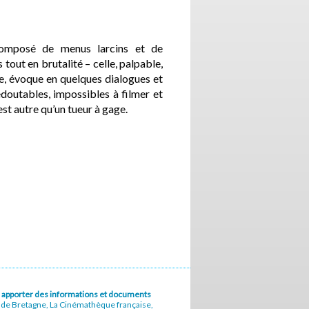
composé de menus larcins et de
 tout en brutalité – celle, palpable,
ce, évoque en quelques dialogues et
edoutables, impossibles à filmer et
est autre qu’un tueur à gage.
u à apporter des informations et documents
e de Bretagne, La Cinémathèque française,