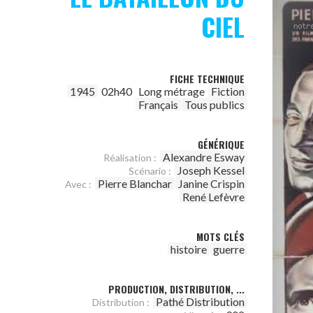
CIEL
FICHE TECHNIQUE
1945
02h40
Long métrage
Fiction
Français
Tous publics
GÉNÉRIQUE
Alexandre Esway
Réalisation :
Joseph Kessel
Scénario :
Pierre Blanchar
Janine Crispin
Avec :
René Lefèvre
MOTS CLÉS
histoire
guerre
PRODUCTION, DISTRIBUTION, ...
Pathé Distribution
Distribution :