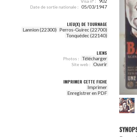
902
Visa n° :
05/03/1947
Date de sortie nationale :
LIEU(X) DE TOURNAGE
Lannion (22300)
Perros-Guirec (22700)
Tonquédec (22140)
LIENS
Télécharger
Photos :
Ouvrir
Site web :
IMPRIMER CETTE FICHE
Imprimer
Enregistrer en PDF
SYNOPS