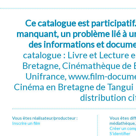
Ce catalogue est participatif
manquant, un problème lié à un
des informations et docum
catalogue : Livre et Lecture
Bretagne, Cinémathèque de B
Unifrance, www.film-documen
Cinéma en Bretagne de Tangui P
distribution c
Vous êtes réalisateur/producteur :
Vous êtes dif
Inscrire un film
médiathèque, f
Créer un com
S’identifier