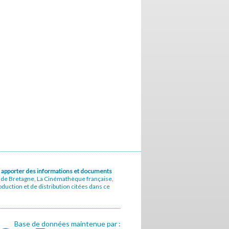
u à apporter des informations et documents
e de Bretagne, La Cinémathèque française,
uction et de distribution citées dans ce
Base de données maintenue par :