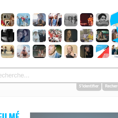
S'identifier
Recher
FILMÉ