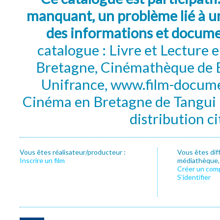
manquant, un problème lié à un
des informations et docum
catalogue : Livre et Lecture
Bretagne, Cinémathèque de B
Unifrance, www.film-documen
Cinéma en Bretagne de Tangui P
distribution c
Vous êtes réalisateur/producteur :
Vous êtes dif
Inscrire un film
médiathèque, f
Créer un com
S’identifier