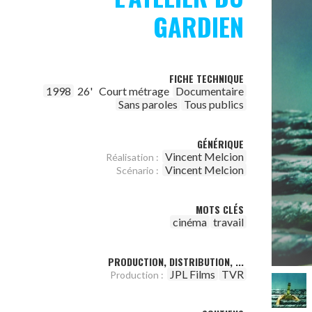
GARDIEN
FICHE TECHNIQUE
1998
26'
Court métrage
Documentaire
Sans paroles
Tous publics
GÉNÉRIQUE
Vincent Melcion
Réalisation :
Vincent Melcion
Scénario :
MOTS CLÉS
cinéma
travail
PRODUCTION, DISTRIBUTION, ...
JPL Films
TVR
Production :