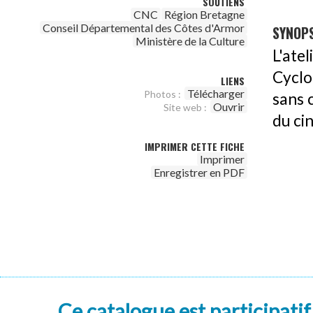
SOUTIENS
CNC
Région Bretagne
Conseil Départemental des Côtes d'Armor
SYNOPS
Ministère de la Culture
L'ate
Cyclo
LIENS
Télécharger
Photos :
sans 
Ouvrir
Site web :
du ci
IMPRIMER CETTE FICHE
Imprimer
Enregistrer en PDF
Ce catalogue est participatif