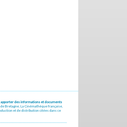
u à apporter des informations et documents
e de Bretagne, La Cinémathèque française,
uction et de distribution citées dans ce