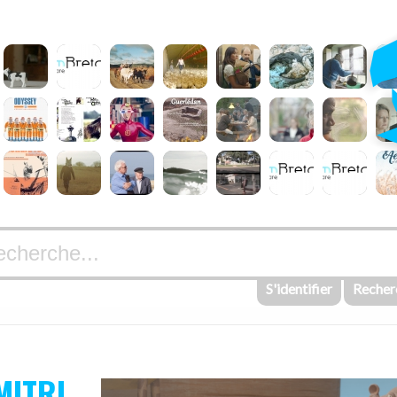
S'identifier
Recher
MITRI