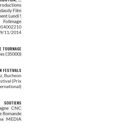
roductions
dasdy Film
ent Lundi !
Folimage
:
014002210
9/11/2014
DE TOURNAGE
es (35000)
N FESTIVALS
ez, Bucheon
stival (Prix
ternational)
SOUTIENS
agne
CNC
ie Romande
oa
MEDIA