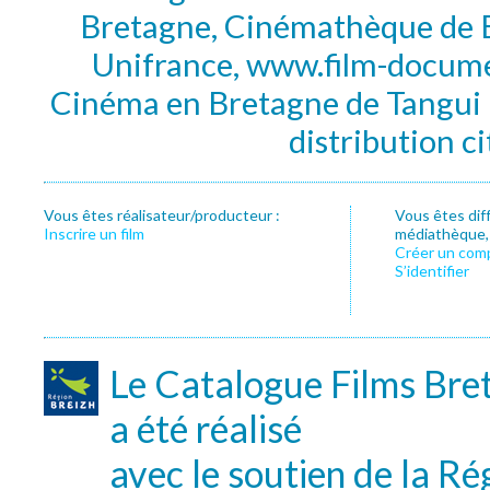
Bretagne, Cinémathèque de B
Unifrance, www.film-documen
Cinéma en Bretagne de Tangui P
distribution c
Vous êtes réalisateur/producteur :
Vous êtes dif
Inscrire un film
médiathèque, f
Créer un com
S’identifier
Le Catalogue Films Bre
a été réalisé
avec le soutien de la Ré