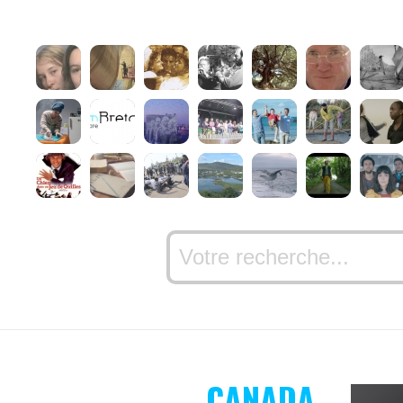
CANADA