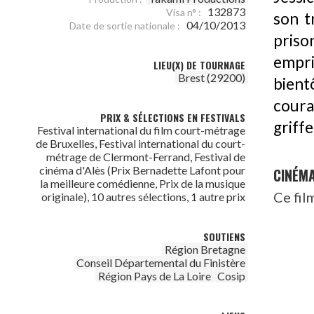
132873
Visa n° :
son t
04/10/2013
Date de sortie nationale :
priso
empri
LIEU(X) DE TOURNAGE
Brest (29200)
bien
coura
PRIX & SÉLECTIONS EN FESTIVALS
griff
Festival international du film court-métrage
de Bruxelles, Festival international du court-
métrage de Clermont-Ferrand, Festival de
cinéma d'Alès (Prix Bernadette Lafont pour
CINÉM
la meilleure comédienne, Prix de la musique
Ce fil
originale), 10 autres sélections, 1 autre prix
SOUTIENS
Région Bretagne
Conseil Départemental du Finistère
Région Pays de La Loire
Cosip