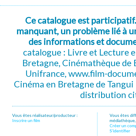
Ce catalogue est participatif
manquant, un problème lié à un
des informations et docum
catalogue : Livre et Lecture
Bretagne, Cinémathèque de B
Unifrance, www.film-documen
Cinéma en Bretagne de Tangui P
distribution c
Vous êtes réalisateur/producteur :
Vous êtes dif
Inscrire un film
médiathèque, f
Créer un com
S’identifier