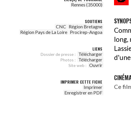
Rennes (35000)
SYNOPS
SOUTIENS
CNC
Région Bretagne
Comme
Région Pays de La Loire
Procirep-Angoa
long,
Lassi
LIENS
Télécharger
Dossier de presse :
d'une
Télécharger
Photos :
Ouvrir
Site web :
CINÉM
IMPRIMER CETTE FICHE
Ce fil
Imprimer
Enregistrer en PDF