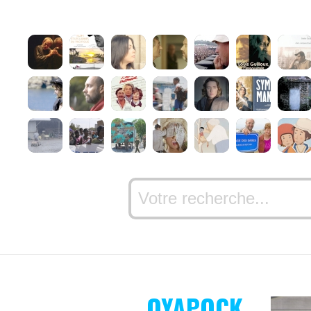
OYAPOCK