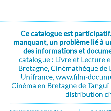
Ce catalogue est participatif
manquant, un problème lié à un
des informations et docum
catalogue : Livre et Lecture
Bretagne, Cinémathèque de B
Unifrance, www.film-documen
Cinéma en Bretagne de Tangui P
distribution c
Vous êtes réalisateur/producteur :
Vous êtes dif