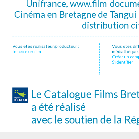
Unifrance, www.film-documen
Cinéma en Bretagne de Tangui P
distribution c
Vous êtes réalisateur/producteur :
Vous êtes dif
Inscrire un film
médiathèque, f
Créer un com
S’identifier
Le Catalogue Films Bre
a été réalisé
avec le soutien de la Ré