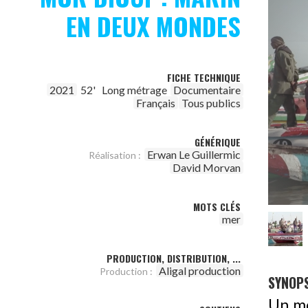
EN DEUX MONDES
FICHE TECHNIQUE
2021
52'
Long métrage
Documentaire
Français
Tous publics
GÉNÉRIQUE
Erwan Le Guillermic
Réalisation :
David Morvan
MOTS CLÉS
mer
PRODUCTION, DISTRIBUTION, ...
Aligal production
Production :
SYNOPS
Un mo