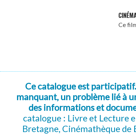
CINÉM
Ce fil
Ce catalogue est participatif
manquant, un problème lié à un
des informations et docum
catalogue : Livre et Lecture
Bretagne, Cinémathèque de B