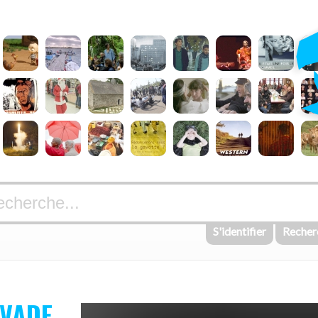
S'identifier
Recher
EVADE