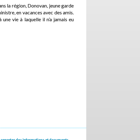
ans la région, Donovan, jeune garde
inistre, en vacances avec des amis.
une vie à laquelle il n’a jamais eu
u à apporter des informations et documents