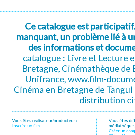
Ce catalogue est participatif
manquant, un problème lié à un
des informations et docum
catalogue : Livre et Lecture
Bretagne, Cinémathèque de B
Unifrance, www.film-documen
Cinéma en Bretagne de Tangui P
distribution c
Vous êtes réalisateur/producteur :
Vous êtes dif
Inscrire un film
médiathèque, f
Créer un com