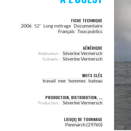
FICHE TECHNIQUE
2006
52'
Long métrage
Documentaire
Français
Tous publics
GÉNÉRIQUE
Séverine Vermersch
Réalisation :
Séverine Vermersch
Scénario :
MOTS CLÉS
travail
mer
hommes
bateau
PRODUCTION, DISTRIBUTION, ...
Séverine Vermersch
Production :
LIEU(X) DE TOURNAGE
Penmarch (29760)