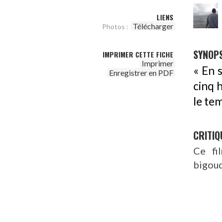
LIENS
Télécharger
Photos :
SYNOPS
IMPRIMER CETTE FICHE
Imprimer
« En 
Enregistrer en PDF
cinq 
le te
CRITIQ
Ce fi
bigoud