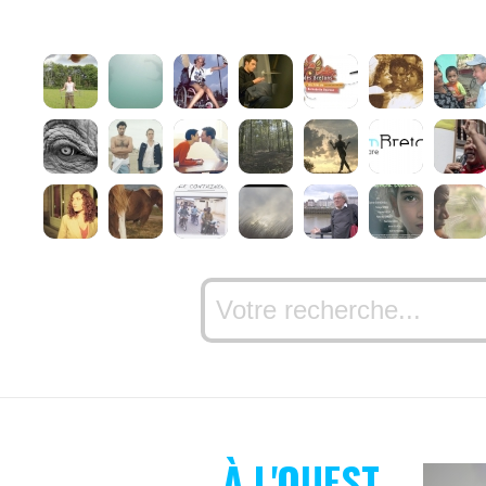
À L'OUEST