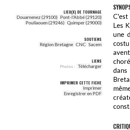
SYNOPS
LIEU(X) DE TOURNAGE
C'est
Douarnenez (29100)
Pont-l'Abbé (29120)
Poullaouen (29246)
Quimper (29000)
Les K
une d
SOUTIENS
cost
Région Bretagne
CNC
Sacem
avent
choré
LIENS
Télécharger
Photos :
dans 
Breta
IMPRIMER CETTE FICHE
même 
Imprimer
Enregistrer en PDF
créat
const
CRITIQ