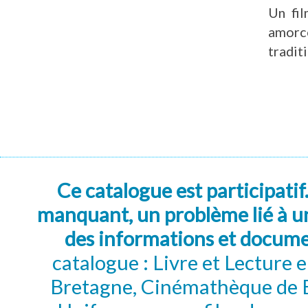
Un fil
amorc
tradit
Ce catalogue est participatif
manquant, un problème lié à un
des informations et docum
catalogue : Livre et Lecture
Bretagne, Cinémathèque de B