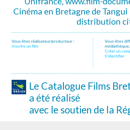
Unifrance, www.film-documen
Cinéma en Bretagne de Tangui P
distribution c
Vous êtes réalisateur/producteur :
Vous êtes dif
Inscrire un film
médiathèque, f
Créer un com
S’identifier
Le Catalogue Films Bre
a été réalisé
avec le soutien de la Ré