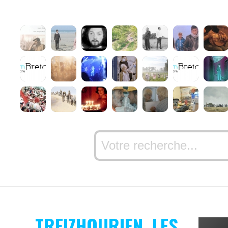
TREIZHOURIEN, LES