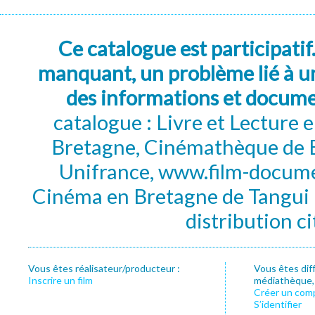
Ce catalogue est participatif
manquant, un problème lié à un
des informations et docum
catalogue : Livre et Lecture
Bretagne, Cinémathèque de B
Unifrance, www.film-documen
Cinéma en Bretagne de Tangui P
distribution c
Vous êtes réalisateur/producteur :
Vous êtes dif
Inscrire un film
médiathèque, f
Créer un com
S’identifier