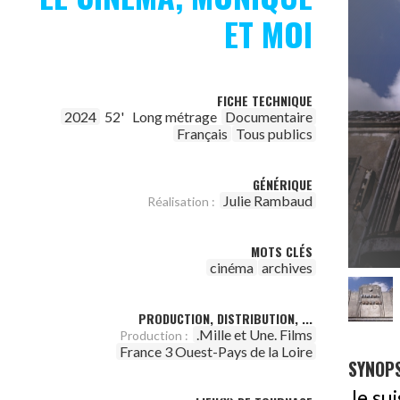
ET MOI
FICHE TECHNIQUE
2024
52'
Long métrage
Documentaire
Français
Tous publics
GÉNÉRIQUE
Julie Rambaud
Réalisation :
MOTS CLÉS
cinéma
archives
PRODUCTION, DISTRIBUTION, ...
.Mille et Une. Films
Production :
France 3 Ouest-Pays de la Loire
SYNOPS
Je su