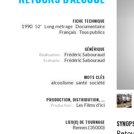
FICHE TECHNIQUE
1990
52'
Long métrage
Documentaire
Français
Tous publics
GÉNÉRIQUE
Frédéric Sabouraud
Réalisation :
Frédéric Sabouraud
Scénario :
MOTS CLÉS
alcoolisme
santé
société
PRODUCTION, DISTRIBUTION, ...
Les Films d'ici
Production :
LIEU(X) DE TOURNAGE
SYNOPS
Rennes (35000)
Retou