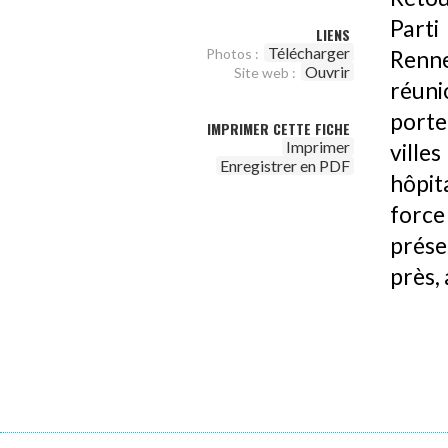
Parti
LIENS
Télécharger
Photos :
Renne
Ouvrir
Site web :
réuni
porte
IMPRIMER CETTE FICHE
Imprimer
ville
Enregistrer en PDF
hôpit
forc
prése
près,