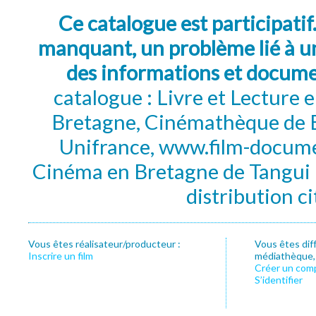
Ce catalogue est participatif
manquant, un problème lié à un
des informations et docum
catalogue : Livre et Lecture
Bretagne, Cinémathèque de B
Unifrance, www.film-documen
Cinéma en Bretagne de Tangui P
distribution c
Vous êtes réalisateur/producteur :
Vous êtes dif
Inscrire un film
médiathèque, f
Créer un com
S’identifier