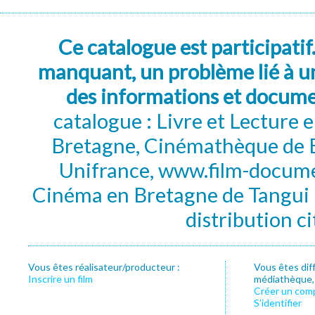
Ce catalogue est participatif
manquant, un problème lié à un
des informations et docum
catalogue : Livre et Lecture
Bretagne, Cinémathèque de B
Unifrance, www.film-documen
Cinéma en Bretagne de Tangui P
distribution c
Vous êtes réalisateur/producteur :
Vous êtes dif
Inscrire un film
médiathèque, f
Créer un com
S’identifier