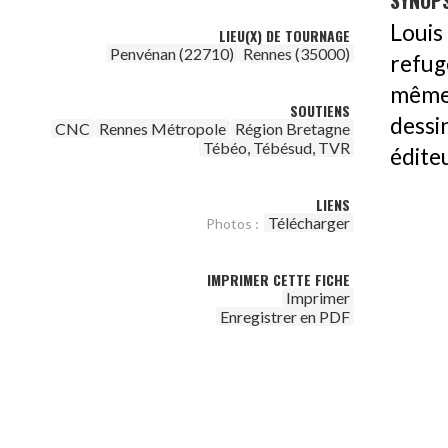
SYNOPS
Louis
LIEU(X) DE TOURNAGE
Penvénan (22710)
Rennes (35000)
refu
même
SOUTIENS
dessi
CNC
Rennes Métropole
Région Bretagne
Tébéo, Tébésud, TVR
éditeu
LIENS
Télécharger
Photos :
IMPRIMER CETTE FICHE
Imprimer
Enregistrer en PDF