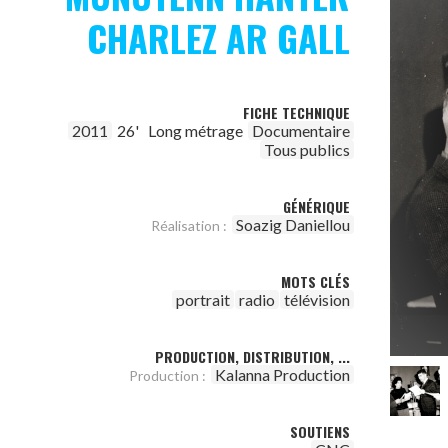
CHARLEZ AR GALL
FICHE TECHNIQUE
2011
26'
Long métrage
Documentaire
Tous publics
GÉNÉRIQUE
Soazig Daniellou
Réalisation :
MOTS CLÉS
portrait
radio
télévision
PRODUCTION, DISTRIBUTION, ...
Kalanna Production
Production :
SOUTIENS