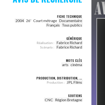
FICHE TECHNIQUE
2004
26'
Court métrage
Documentaire
Français
Tous publics
GÉNÉRIQUE
Fabrice Richard
Réalisation :
Fabrice Richard
Scénario :
MOTS CLÉS
arts
cinéma
PRODUCTION, DISTRIBUTION, ...
JPL Films
Production :
SOUTIENS
CNC
Région Bretagne