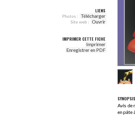
LIENS
Télécharger
Photos :
Ouvrir
Site web :
IMPRIMER CETTE FICHE
Imprimer
Enregistrer en PDF
SYNOPSI
Avis de 
en pâte 