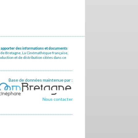
u à apporter des informations et documents
e de Bretagne, La Cinémathèque française,
uction et de distribution citées dans ce
Base de données maintenue par :
Nous contacter