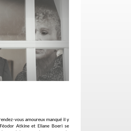
e rendez-vous amoureux manqué il y
Féodor Atkine et Eliane Boeri se