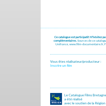
Ce catalogue est participatif. N'hésitez 
complémentaires.
Sources de ce catalog
Unifrance, www.film-documentaire.fr, Fe
Vous êtes réalisateur/producteur :
Inscrire un film
Le Catalogue Films Bretagn
a été réalisé
avec le soutien de la Région