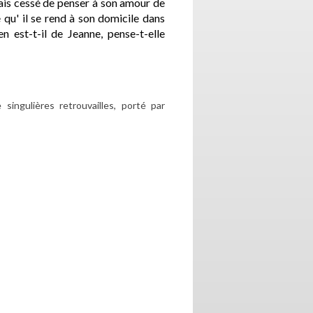
mais cessé de penser à son amour de
 qu' il se rend à son domicile dans
n est-t-il de Jeanne, pense-t-elle
ingulières retrouvailles, porté par