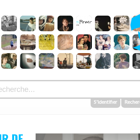
S'identifier
Recher
UR DE