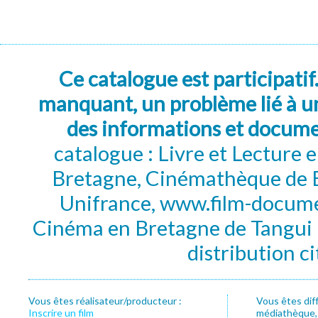
Ce catalogue est participatif
manquant, un problème lié à un
des informations et docum
catalogue : Livre et Lecture
Bretagne, Cinémathèque de B
Unifrance, www.film-documen
Cinéma en Bretagne de Tangui P
distribution c
Vous êtes réalisateur/producteur :
Vous êtes dif
Inscrire un film
médiathèque, f