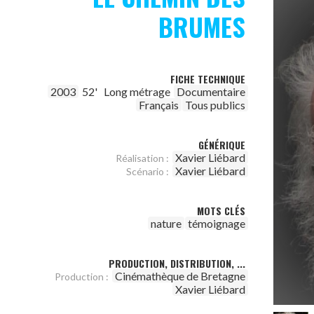
BRUMES
FICHE TECHNIQUE
2003
52'
Long métrage
Documentaire
Français
Tous publics
GÉNÉRIQUE
Xavier Liébard
Réalisation :
Xavier Liébard
Scénario :
MOTS CLÉS
nature
témoignage
PRODUCTION, DISTRIBUTION, ...
Cinémathèque de Bretagne
Production :
Xavier Liébard