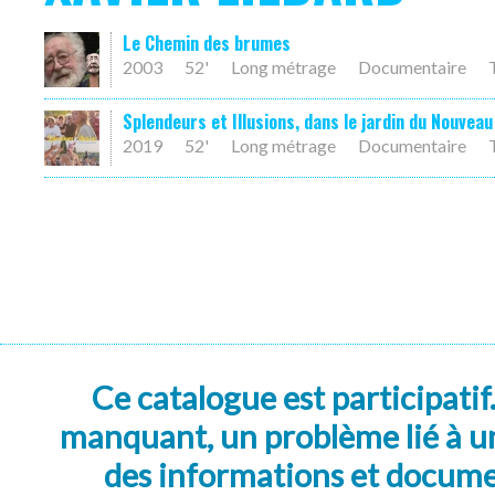
Le Chemin des brumes
2003
52'
Long métrage
Documentaire
Splendeurs et Illusions, dans le jardin du Nouvea
2019
52'
Long métrage
Documentaire
Ce catalogue est participatif
manquant, un problème lié à un
des informations et docum