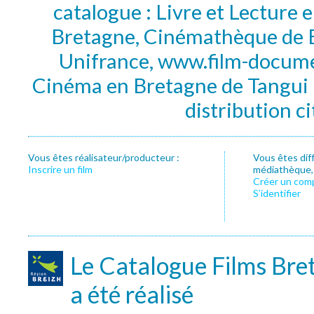
catalogue : Livre et Lecture
Bretagne, Cinémathèque de B
Unifrance, www.film-documen
Cinéma en Bretagne de Tangui P
distribution c
Vous êtes réalisateur/producteur :
Vous êtes dif
Inscrire un film
médiathèque, f
Créer un com
S’identifier
Le Catalogue Films Bre
a été réalisé