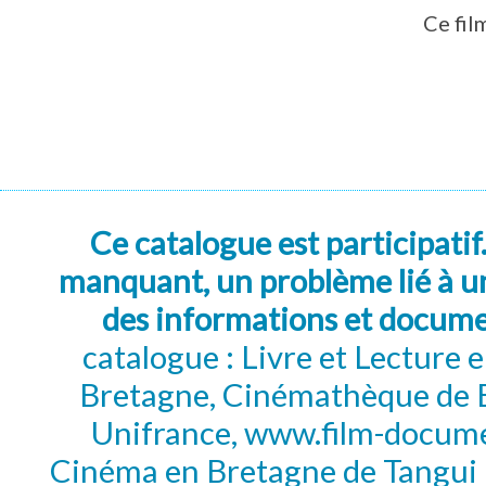
Ce fil
Ce catalogue est participatif
manquant, un problème lié à un
des informations et docum
catalogue : Livre et Lecture
Bretagne, Cinémathèque de B
Unifrance, www.film-documen
Cinéma en Bretagne de Tangui P