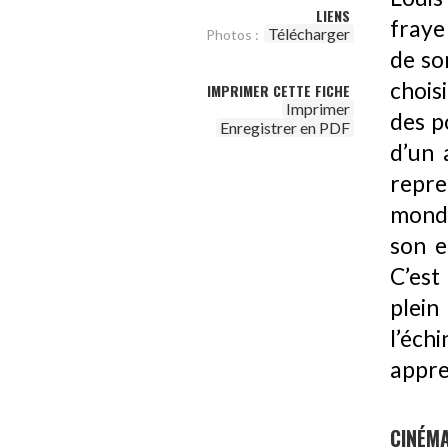
LIENS
fraye
Télécharger
Photos :
de so
choisi
IMPRIMER CETTE FICHE
Imprimer
des p
Enregistrer en PDF
d’un 
repre
monde
son e
C’est
plein
l’éch
appre
CINÉM