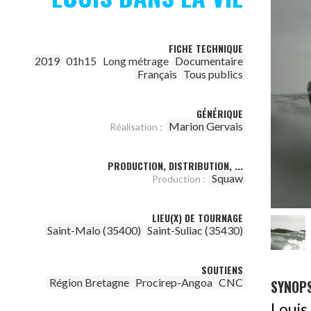
FICHE TECHNIQUE
2019
01h15
Long métrage
Documentaire
Français
Tous publics
GÉNÉRIQUE
Marion Gervais
Réalisation :
PRODUCTION, DISTRIBUTION, ...
Squaw
Production :
LIEU(X) DE TOURNAGE
Saint-Malo (35400)
Saint-Suliac (35430)
SOUTIENS
Région Bretagne
Procirep-Angoa
CNC
SYNOPS
Louis