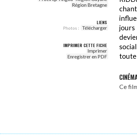
Région Bretagne
chant
influ
LIENS
jours
Télécharger
Photos :
devie
IMPRIMER CETTE FICHE
socia
Imprimer
toute
Enregistrer en PDF
CINÉM
Ce fil