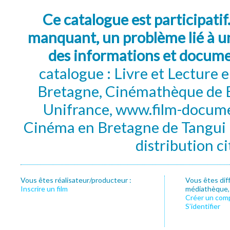
Ce catalogue est participatif
manquant, un problème lié à un
des informations et docum
catalogue : Livre et Lecture
Bretagne, Cinémathèque de B
Unifrance, www.film-documen
Cinéma en Bretagne de Tangui P
distribution c
Vous êtes réalisateur/producteur :
Vous êtes dif
Inscrire un film
médiathèque, f
Créer un com
S’identifier