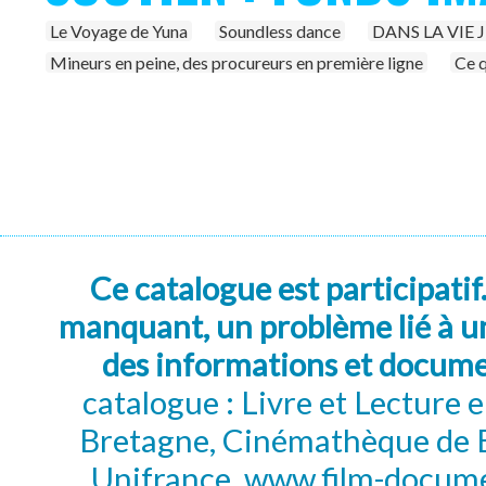
Le Voyage de Yuna
Soundless dance
DANS LA VIE 
Mineurs en peine, des procureurs en première ligne
Ce q
Ce catalogue est participatif
manquant, un problème lié à un
des informations et docum
catalogue : Livre et Lecture
Bretagne, Cinémathèque de B
Unifrance, www.film-documen