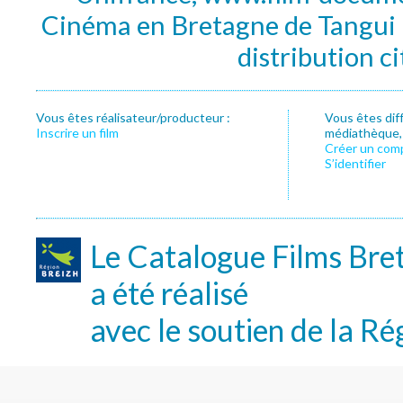
Cinéma en Bretagne de Tangui P
distribution c
Vous êtes réalisateur/producteur :
Vous êtes dif
Inscrire un film
médiathèque, f
Créer un com
S’identifier
Le Catalogue Films Bre
a été réalisé
avec le soutien de la Ré