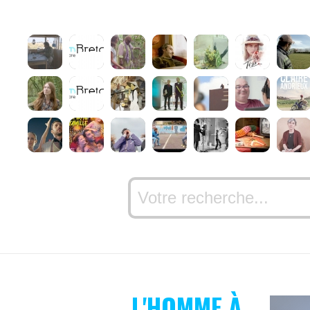
L'HOMME À