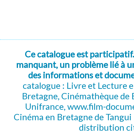
Ce catalogue est participatif
manquant, un problème lié à un
des informations et docum
catalogue : Livre et Lecture
Bretagne, Cinémathèque de B
Unifrance, www.film-documen
Cinéma en Bretagne de Tangui P
distribution c