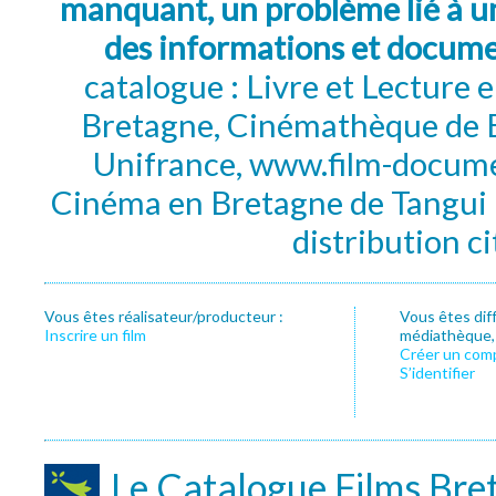
manquant, un problème lié à un
des informations et docum
catalogue : Livre et Lecture
Bretagne, Cinémathèque de B
Unifrance, www.film-documen
Cinéma en Bretagne de Tangui P
distribution c
Vous êtes réalisateur/producteur :
Vous êtes dif
Inscrire un film
médiathèque, f
Créer un com
S’identifier
Le Catalogue Films Bre