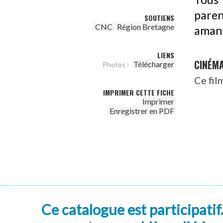
paren
SOUTIENS
CNC
Région Bretagne
amant
LIENS
CINÉM
Télécharger
Photos :
Ce fil
IMPRIMER CETTE FICHE
Imprimer
Enregistrer en PDF
Ce catalogue est participatif