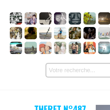
THERET N°487