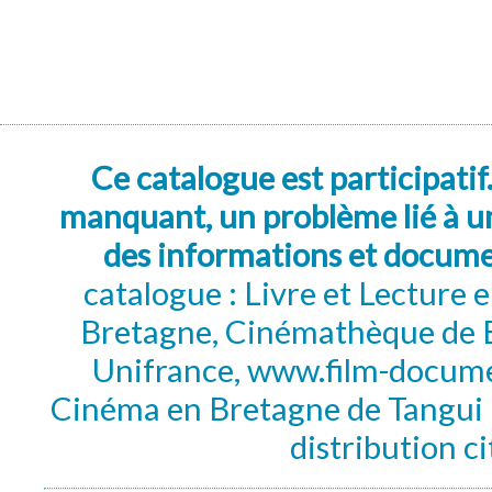
Ce catalogue est participatif
manquant, un problème lié à un
des informations et docum
catalogue : Livre et Lecture
Bretagne, Cinémathèque de B
Unifrance, www.film-documen
Cinéma en Bretagne de Tangui P
distribution c