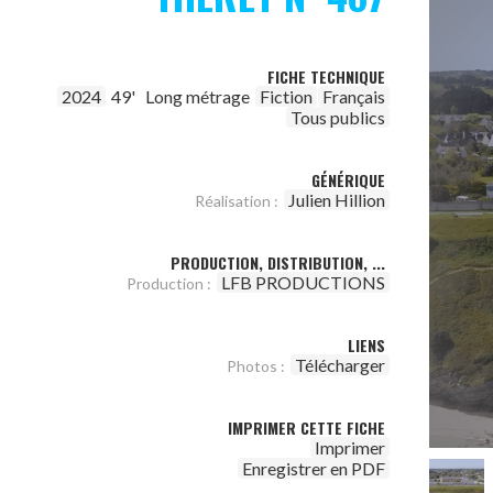
FICHE TECHNIQUE
2024
49'
Long métrage
Fiction
Français
Tous publics
GÉNÉRIQUE
Julien Hillion
Réalisation :
PRODUCTION, DISTRIBUTION, ...
LFB PRODUCTIONS
Production :
LIENS
Télécharger
Photos :
IMPRIMER CETTE FICHE
Imprimer
Enregistrer en PDF