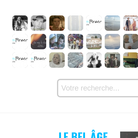
LE BEL ÂGE