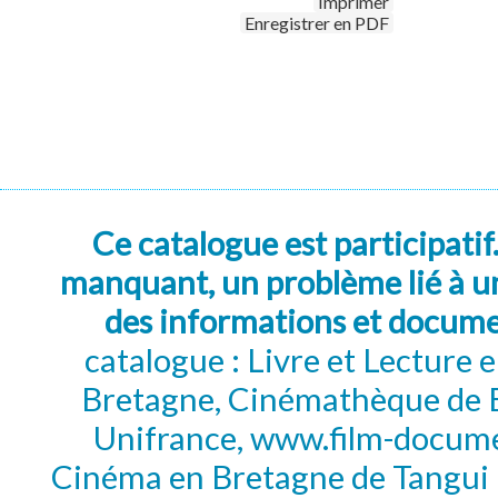
Imprimer
Enregistrer en PDF
Ce catalogue est participatif
manquant, un problème lié à un
des informations et docum
catalogue : Livre et Lecture
Bretagne, Cinémathèque de B
Unifrance, www.film-documen
Cinéma en Bretagne de Tangui P