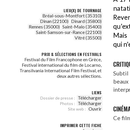
nata
LIEU(X) DE TOURNAGE
Bréal-sous-Montfort (35310)
Reve
Dinan (22100)
Dinard (35800)
qu'ex
Rennes (35000)
Saint-Malo (35400)
Saint-Samson-sur-Rance (22100)
Mais 
Vitré (35500)
qui n
PRIX & SÉLECTIONS EN FESTIVALS
Festival du Film Francophone en Grèce,
CRITIQ
Festival international du film de Locarno,
Transilvania International Film Festival, et
Subtil
deux autres sélections.
beaux
interp
LIENS
Télécharger
Dossier de presse :
Télécharger
Photos :
CINÉM
Ouvrir
Site web :
Ce fil
IMPRIMER CETTE FICHE