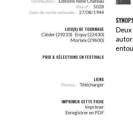
Editions René Chateau
Distribution :
5028
Visa n° :
27/08/1944
Date de sortie nationale :
SYNOPS
Deux 
LIEU(X) DE TOURNAGE
Cléder (29233)
Erquy (22430)
autor
Morlaix (29600)
entou
PRIX & SÉLECTIONS EN FESTIVALS
LIENS
Télécharger
Photos :
IMPRIMER CETTE FICHE
Imprimer
Enregistrer en PDF