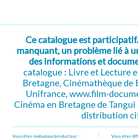
Ce catalogue est participatif
manquant, un problème lié à un
des informations et docum
catalogue : Livre et Lecture
Bretagne, Cinémathèque de B
Unifrance, www.film-documen
Cinéma en Bretagne de Tangui P
distribution c
Vous êtes réalisateur/producteur :
Vous êtes dif