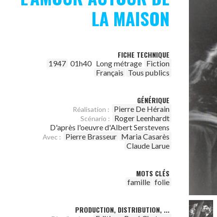
LA MAISON
FICHE TECHNIQUE
1947
01h40
Long métrage
Fiction
Français
Tous publics
GÉNÉRIQUE
Pierre De Hérain
Réalisation :
Roger Leenhardt
Scénario :
D'après l'oeuvre d'Albert Serstevens
Pierre Brasseur
Maria Casarès
Avec :
Claude Larue
MOTS CLÉS
famille
folie
PRODUCTION, DISTRIBUTION, ...