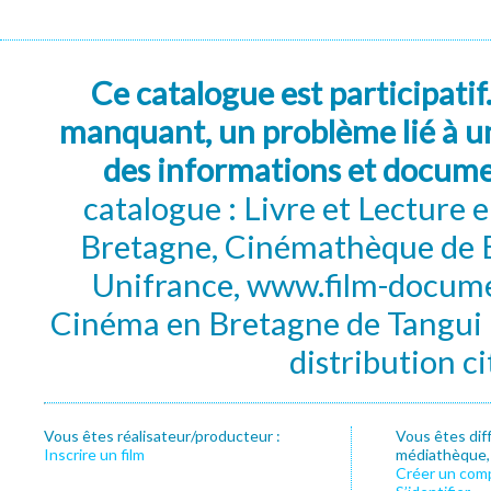
Ce catalogue est participatif
manquant, un problème lié à un
des informations et docum
catalogue : Livre et Lecture
Bretagne, Cinémathèque de B
Unifrance, www.film-documen
Cinéma en Bretagne de Tangui P
distribution c
Vous êtes réalisateur/producteur :
Vous êtes dif
Inscrire un film
médiathèque, f
Créer un com