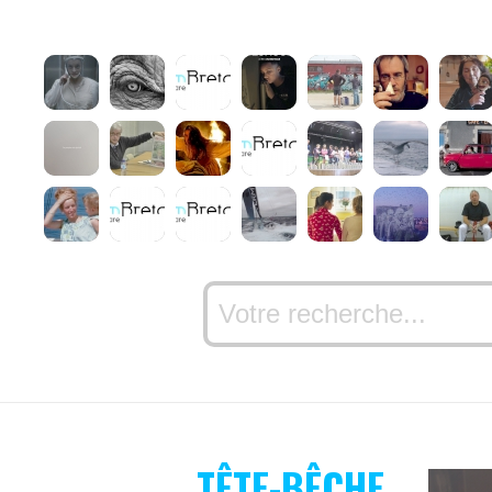
TÊTE-BÊCHE