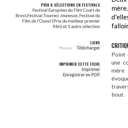
PRIX & SÉLECTIONS EN FESTIVALS
mère.
Festival Européen du Film Court de
Brest,Festival Tournez Jeunesse, Festival du
d'ell
Film de l’Ouest (Prix du meilleur premier
falloi
film) et 1 autre sélection
LIENS
CRITIQ
Télécharger
Photos :
Point 
une co
IMPRIMER CETTE FICHE
Imprimer
mère 
Enregistrer en PDF
évoqué
traver
bout.