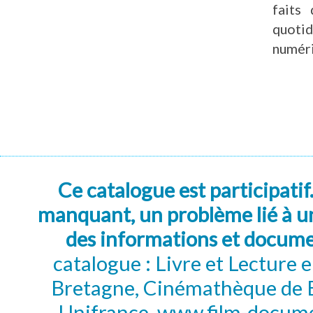
faits
quoti
numéri
Ce catalogue est participatif
manquant, un problème lié à un
des informations et docum
catalogue : Livre et Lecture
Bretagne, Cinémathèque de B
Unifrance, www.film-documen