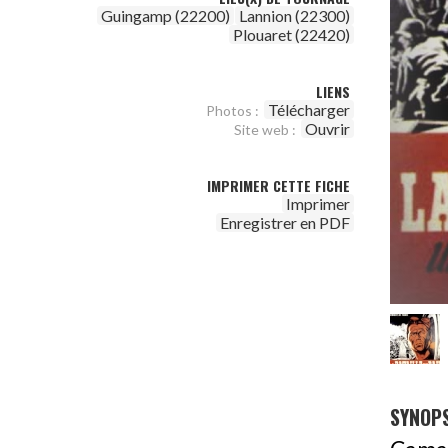
Guingamp (22200)
Lannion (22300)
Plouaret (22420)
LIENS
Télécharger
Photos :
Ouvrir
Site web :
IMPRIMER CETTE FICHE
Imprimer
Enregistrer en PDF
SYNOPS