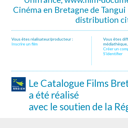
Cinéma en Bretagne de Tangui P
distribution c
Vous êtes réalisateur/producteur :
Vous êtes dif
Inscrire un film
médiathèque, f
Créer un com
S’identifier
Le Catalogue Films Bre
a été réalisé
avec le soutien de la Ré