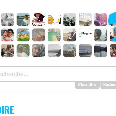
S'identifier
Recher
OIRE