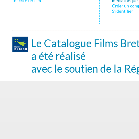
Inscrire un film
médiathèque, f
Créer un com
S’identifier
Le Catalogue Films Bre
a été réalisé
avec le soutien de la Ré