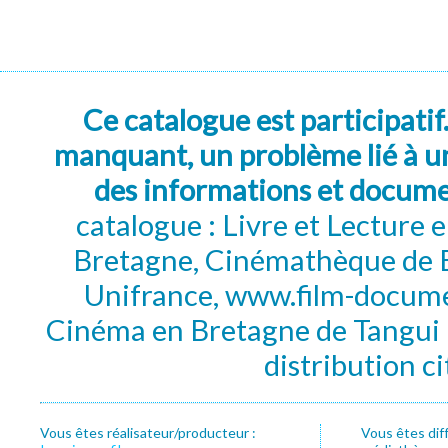
Ce catalogue est participatif
manquant, un problème lié à un
des informations et docum
catalogue : Livre et Lecture
Bretagne, Cinémathèque de B
Unifrance, www.film-documen
Cinéma en Bretagne de Tangui P
distribution c
Vous êtes réalisateur/producteur :
Vous êtes dif