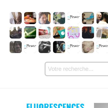
FLUORESCENCES