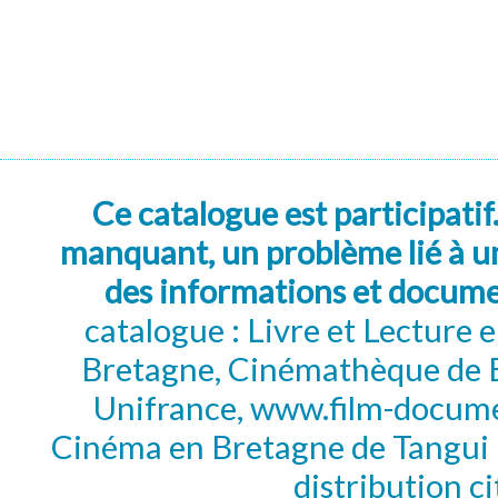
Ce catalogue est participatif
manquant, un problème lié à un
des informations et docum
catalogue : Livre et Lecture
Bretagne, Cinémathèque de B
Unifrance, www.film-documen
Cinéma en Bretagne de Tangui P
distribution c