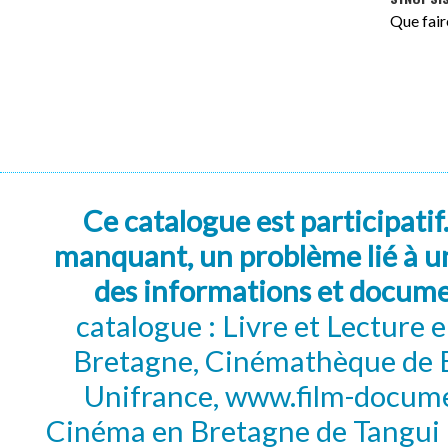
Que fair
Ce catalogue est participatif
manquant, un problème lié à un
des informations et docum
catalogue : Livre et Lecture
Bretagne, Cinémathèque de B
Unifrance, www.film-documen
Cinéma en Bretagne de Tangui P