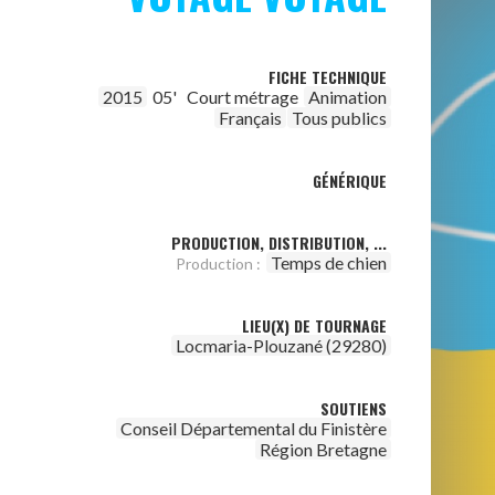
FICHE TECHNIQUE
2015
05'
Court métrage
Animation
Français
Tous publics
GÉNÉRIQUE
PRODUCTION, DISTRIBUTION, ...
Temps de chien
Production :
LIEU(X) DE TOURNAGE
Locmaria-Plouzané (29280)
SOUTIENS
Conseil Départemental du Finistère
Région Bretagne