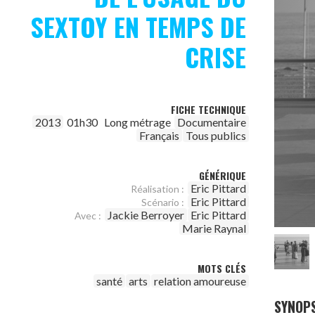
SEXTOY EN TEMPS DE
CRISE
FICHE TECHNIQUE
2013
01h30
Long métrage
Documentaire
Français
Tous publics
GÉNÉRIQUE
Eric Pittard
Réalisation :
Eric Pittard
Scénario :
Jackie Berroyer
Eric Pittard
Avec :
Marie Raynal
MOTS CLÉS
santé
arts
relation amoureuse
SYNOPS