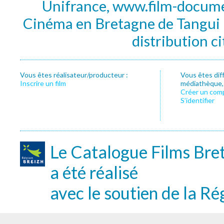
Unifrance, www.film-documen
Cinéma en Bretagne de Tangui P
distribution c
Vous êtes réalisateur/producteur :
Vous êtes dif
Inscrire un film
médiathèque, f
Créer un com
S’identifier
Le Catalogue Films Bre
a été réalisé
avec le soutien de la Ré