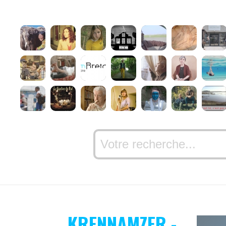
KRENNAMZER -