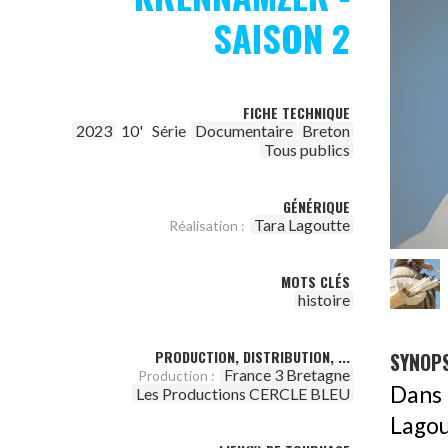
SAISON 2
FICHE TECHNIQUE
2023
10'
Série
Documentaire
Breton
Tous publics
GÉNÉRIQUE
Tara Lagoutte
Réalisation :
MOTS CLÉS
histoire
PRODUCTION, DISTRIBUTION, ...
SYNOPS
France 3 Bretagne
Production :
Dans
Les Productions CERCLE BLEU
Lagou