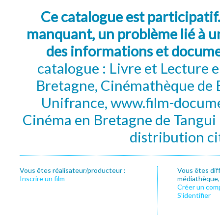
Ce catalogue est participatif
manquant, un problème lié à un
des informations et docum
catalogue : Livre et Lecture
Bretagne, Cinémathèque de B
Unifrance, www.film-documen
Cinéma en Bretagne de Tangui P
distribution c
Vous êtes réalisateur/producteur :
Vous êtes dif
Inscrire un film
médiathèque, f
Créer un com
S’identifier