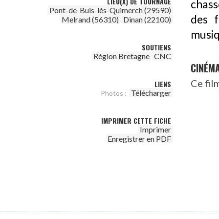
LIEU(X) DE TOURNAGE
chass
Pont-de-Buis-lès-Quimerch (29590)
des f
Melrand (56310)
Dinan (22100)
musiq
SOUTIENS
Région Bretagne
CNC
CINÉM
Ce fil
LIENS
Télécharger
Photos :
IMPRIMER CETTE FICHE
Imprimer
Enregistrer en PDF