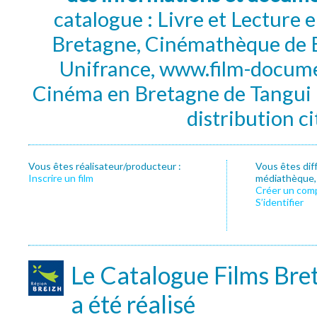
catalogue : Livre et Lecture
Bretagne, Cinémathèque de B
Unifrance, www.film-documen
Cinéma en Bretagne de Tangui P
distribution c
Vous êtes réalisateur/producteur :
Vous êtes dif
Inscrire un film
médiathèque, f
Créer un com
S’identifier
Le Catalogue Films Bre
a été réalisé