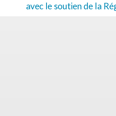
avec le soutien de la Ré