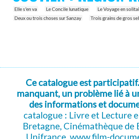
Elle s'en va
Le Concile lunatique
Le Voyage en solita
Deux ou trois choses sur Sanzay
Trois grains de gros sel
Ce catalogue est participatif
manquant, un problème lié à un
des informations et docum
catalogue : Livre et Lecture
Bretagne, Cinémathèque de B
Unifrance, www.film-documen