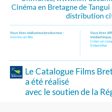
Cinéma en Bretagne de Tangui P
distribution c
Vous êtes réalisateur/producteur :
Vous êtes dif
Inscrire un film
médiathèque, f
Créer un com
S’identifier
Le Catalogue Films Bre
a été réalisé
avec le soutien de la Ré