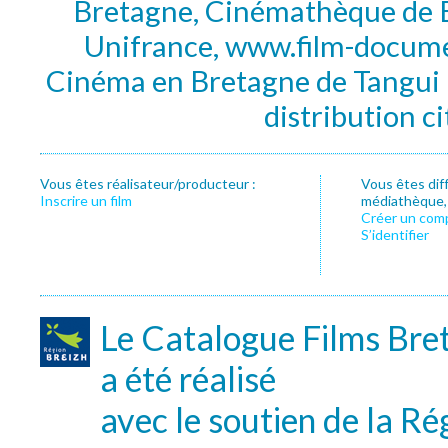
Bretagne, Cinémathèque de B
Unifrance, www.film-documen
Cinéma en Bretagne de Tangui P
distribution c
Vous êtes réalisateur/producteur :
Vous êtes dif
Inscrire un film
médiathèque, f
Créer un com
S’identifier
Le Catalogue Films Bre
a été réalisé
avec le soutien de la Ré