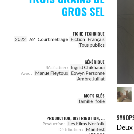
GROS SEL
FICHE TECHNIQUE
2022
26'
Court métrage
Fiction
Français
Tous publics
GÉNÉRIQUE
Ingrid Chikhaoui
Réalisation :
Manue Fleytoux
Eowyn Personne
Avec :
Ambre Julliat
MOTS CLÉS
famille
folie
SYNOPS
PRODUCTION, DISTRIBUTION, ...
Les Films Norfolk
Production :
Deux 
Manifest
Distribution :