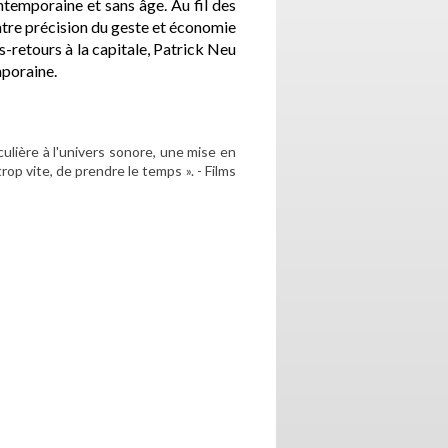
ntemporaine et sans âge. Au fil des
entre précision du geste et économie
s-retours à la capitale, Patrick Neu
mporaine.
ulière à l'univers sonore, une mise en
op vite, de prendre le temps ». - Films