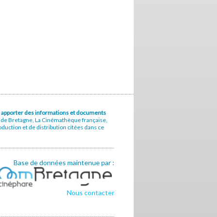
u à apporter des informations et documents
e de Bretagne, La Cinémathèque française,
uction et de distribution citées dans ce
Base de données maintenue par :
Nous contacter