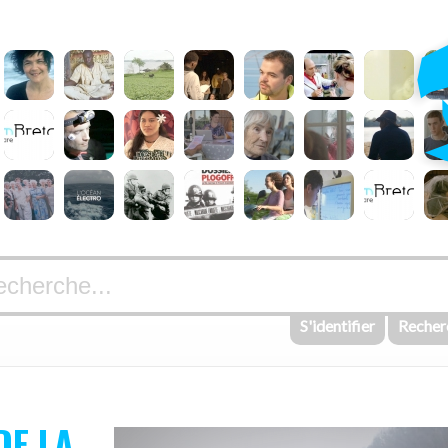
S'identifier
Recher
DE LA