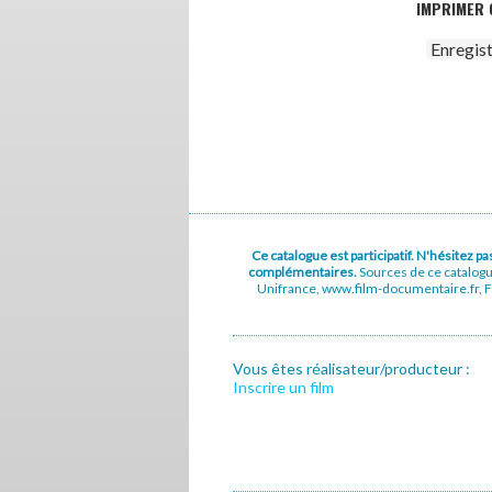
IMPRIMER 
Enregis
Ce catalogue est participatif. N'hésitez 
complémentaires.
Sources de ce catalog
Unifrance, www.film-documentaire.fr, Fe
Vous êtes réalisateur/producteur :
Inscrire un film