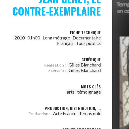
CONTRE-EXEMPLAIRE
FICHE TECHNIQUE
2010
01h00
Long métrage
Documentaire
Français
Tous publics
GÉNÉRIQUE
Gilles Blanchard
Réalisation :
Gilles Blanchard
Scénario :
MOTS CLÉS
arts
témoignage
PRODUCTION, DISTRIBUTION, ...
Arte France
Temps noir
Production :