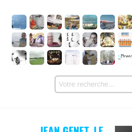
JEAN GENET, LE