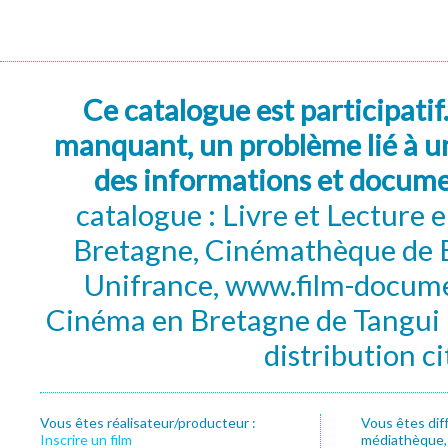
Ce catalogue est participatif
manquant, un problème lié à un
des informations et docum
catalogue : Livre et Lecture
Bretagne, Cinémathèque de B
Unifrance, www.film-documen
Cinéma en Bretagne de Tangui P
distribution c
Vous êtes réalisateur/producteur :
Vous êtes dif
Inscrire un film
médiathèque, f