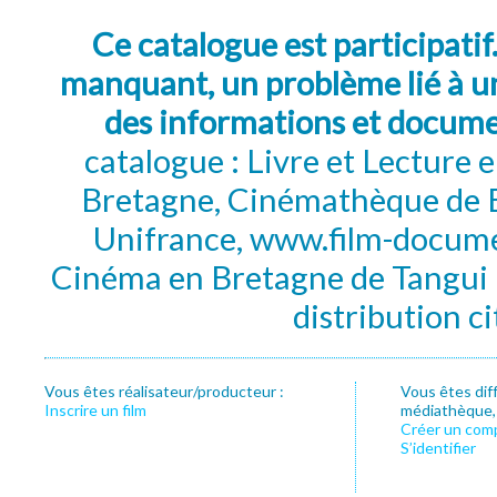
Ce catalogue est participatif
manquant, un problème lié à un
des informations et docum
catalogue : Livre et Lecture
Bretagne, Cinémathèque de B
Unifrance, www.film-documen
Cinéma en Bretagne de Tangui P
distribution c
Vous êtes réalisateur/producteur :
Vous êtes dif
Inscrire un film
médiathèque, f
Créer un com
S’identifier