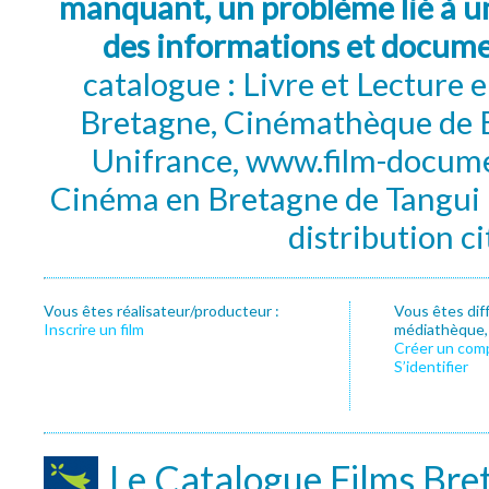
manquant, un problème lié à un
des informations et docum
catalogue : Livre et Lecture
Bretagne, Cinémathèque de B
Unifrance, www.film-documen
Cinéma en Bretagne de Tangui P
distribution c
Vous êtes réalisateur/producteur :
Vous êtes dif
Inscrire un film
médiathèque, f
Créer un com
S’identifier
Le Catalogue Films Bre