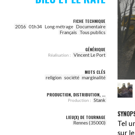
FICHE TECHNIQUE
2016
01h34
Long métrage
Documentaire
Français
Tous publics
GÉNÉRIQUE
Vincent Le Port
Réalisation :
MOTS CLÉS
religion
société
marginalité
PRODUCTION, DISTRIBUTION, ...
Stank
Production :
SYNOPS
LIEU(X) DE TOURNAGE
Tel u
Rennes (35000)
sur le