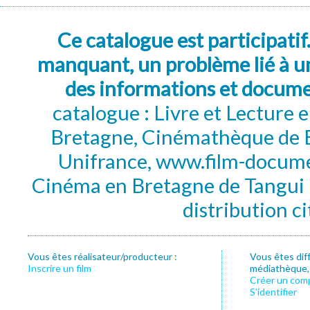
Ce catalogue est participatif
manquant, un problème lié à un
des informations et docum
catalogue : Livre et Lecture
Bretagne, Cinémathèque de B
Unifrance, www.film-documen
Cinéma en Bretagne de Tangui P
distribution c
Vous êtes réalisateur/producteur :
Vous êtes dif
Inscrire un film
médiathèque, f
Créer un com
S’identifier