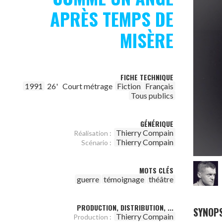
APRÈS TEMPS DE
MISÈRE
FICHE TECHNIQUE
1991
26'
Court métrage
Fiction
Français
Tous publics
GÉNÉRIQUE
Thierry Compain
Réalisation :
Thierry Compain
Scénario :
MOTS CLÉS
guerre
témoignage
théâtre
PRODUCTION, DISTRIBUTION, ...
SYNOPS
Thierry Compain
Production :