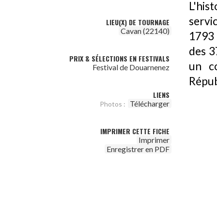
L'his
servic
LIEU(X) DE TOURNAGE
Cavan (22140)
1793 
des 3
PRIX & SÉLECTIONS EN FESTIVALS
un c
Festival de Douarnenez
Répub
LIENS
Télécharger
Photos :
IMPRIMER CETTE FICHE
Imprimer
Enregistrer en PDF