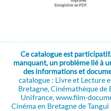
Imprimer
Enregistrer en PDF
Ce catalogue est participatif
manquant, un problème lié à un
des informations et docum
catalogue : Livre et Lecture
Bretagne, Cinémathèque de B
Unifrance, www.film-documen
Cinéma en Bretagne de Tangui P