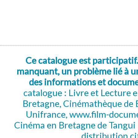
Ce catalogue est participatif
manquant, un problème lié à un
des informations et docum
catalogue : Livre et Lecture
Bretagne, Cinémathèque de B
Unifrance, www.film-documen
Cinéma en Bretagne de Tangui P
distribution c