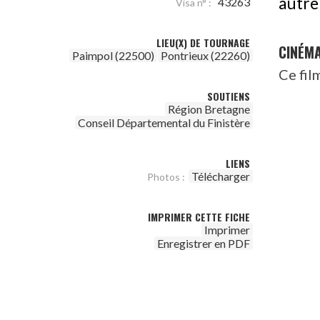
autre 
43263
Visa n° :
LIEU(X) DE TOURNAGE
CINÉM
Paimpol (22500)
Pontrieux (22260)
Ce fil
SOUTIENS
Région Bretagne
Conseil Départemental du Finistère
LIENS
Télécharger
Photos :
IMPRIMER CETTE FICHE
Imprimer
Enregistrer en PDF