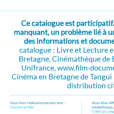
Ce catalogue est participatif
manquant, un problème lié à un
des informations et docum
catalogue : Livre et Lecture
Bretagne, Cinémathèque de B
Unifrance, www.film-documen
Cinéma en Bretagne de Tangui P
distribution c
Vous êtes réalisateur/producteur :
Vous êtes dif
Inscrire un film
médiathèque, f
Créer un com